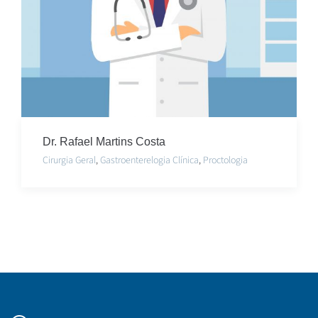
Dr. Rafael Martins Costa
Cirurgia Geral
,
Gastroenterelogia Clínica
,
Proctologia