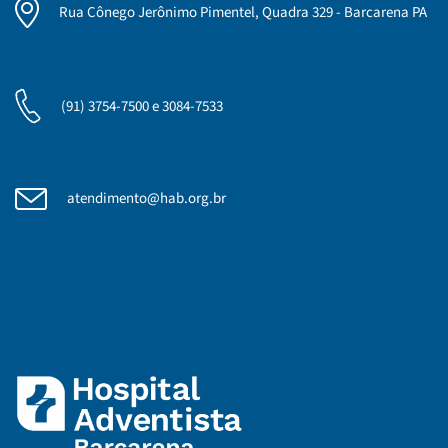
Rua Cônego Jerônimo Pimentel, Quadra 329 - Barcarena PA
(91) 3754-7500 e 3084-7533
atendimento@hab.org.br