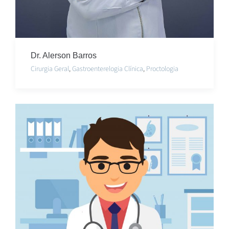
Dr. Alerson Barros
Cirurgia Geral
,
Gastroenterelogia Clínica
,
Proctologia