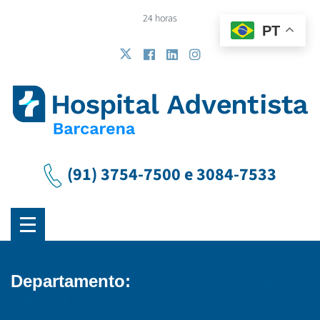
24 horas
PT
(91) 3754-7500 e 3084-7533
Departamento:
Gastroenterelogia
Clínica