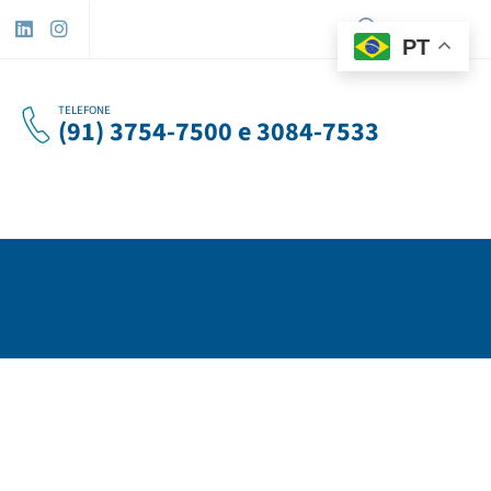
Pesquisar
por:
PT
TELEFONE
(91) 3754-7500 e 3084-7533