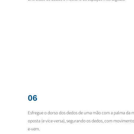
06
Esfregue o dorso dos dedos de uma mão com a palma da 
oposta (e vice-versa), segurando os dedos, com movimento 
e-vem.