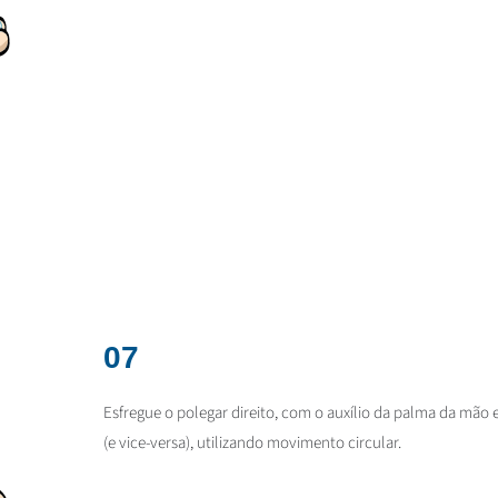
07
Esfregue o polegar direito, com o auxílio da palma da mão
(e vice-versa), utilizando movimento circular.