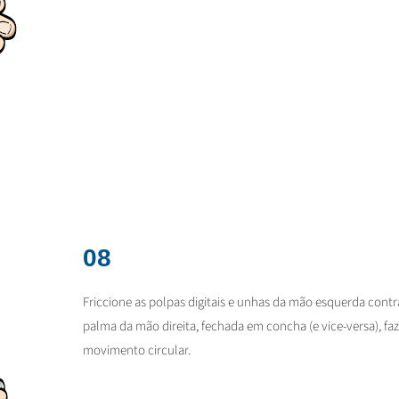
08
Friccione as polpas digitais e unhas da mão esquerda contr
palma da mão direita, fechada em concha (e vice-versa), f
movimento circular.