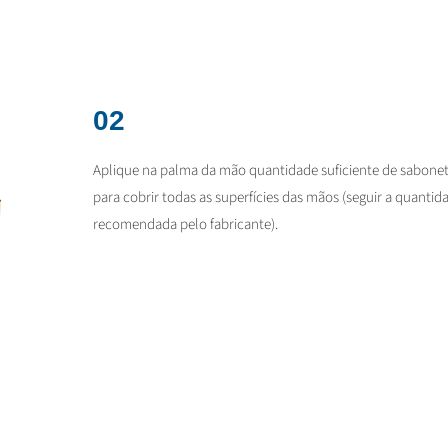
02
Aplique na palma da mão quantidade suficiente de sabonet
para cobrir todas as superfícies das mãos (seguir a quantid
recomendada pelo fabricante).